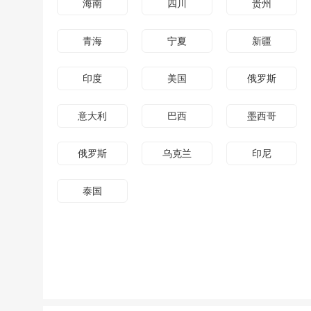
海南
四川
贵州
青海
宁夏
新疆
印度
美国
俄罗斯
意大利
巴西
墨西哥
俄罗斯
乌克兰
印尼
泰国