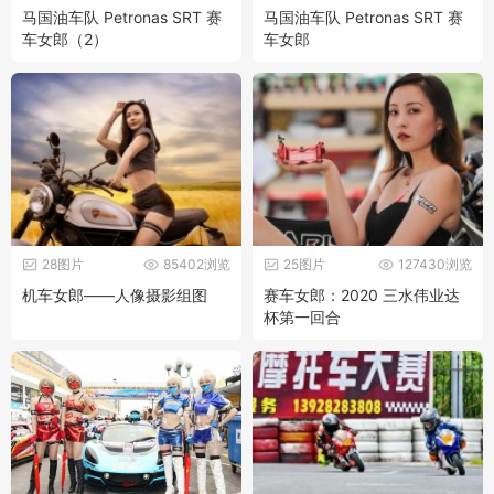
马国油车队 Petronas SRT 赛
马国油车队 Petronas SRT 赛
车女郎（2）
车女郎
28图片
85402浏览
25图片
127430浏览
机车女郎——人像摄影组图
赛车女郎：2020 三水伟业达
杯第一回合