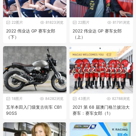
22图片
81823浏览
22图片
81791浏览
2022 伟业达 GP 赛车女郎
2022 伟业达 GP 赛车女郎
（下）
（上）
18图片
84282浏览
43图片
82788浏览
五羊本田入门级复古街车 CB1
2021 第 68 届澳门格兰披治大
90SS
赛车：赛车女郎（1）