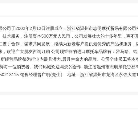
限公司于2002年2月12日注册成立，浙江省温州市志明摩托贸易有限公
、技术服务，注册资本500万元人民币，公司发展壮大的十多年里，离不
仁携手合作，谋求共同发展，继续为新老客户提供最优秀的产品和服务，
来，欢迎广大朋友咨询订购 公司现经营的进口摩托车品牌有：雅马哈、铃木
等.所经营品牌都为行业内最具潜力,最具生命力的品牌。公司全体员工将本
待每一位消费者。我们热诚欢迎与您的合作. 浙江省温州市志明摩托贸易有限
QQ:750213115 销售经理曹广明(先生） 地址：浙江省温州市龙湾区永强大道10