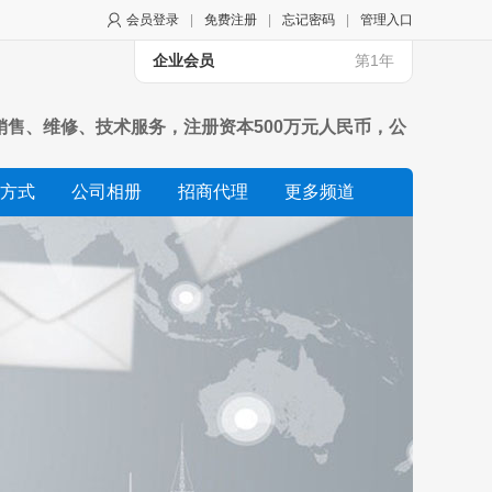
会员登录
|
免费注册
|
忘记密码
|
管理入口
企业会员
第1年
销售、维修、技术服务，注册资本500万元人民币，公
提供最优秀的产品和服务，以最大的热忱和积极乐观的
方式
公司相册
招商代理
更多频道
滩车等.所经营品牌都为行业内最具潜力,最具生命力的