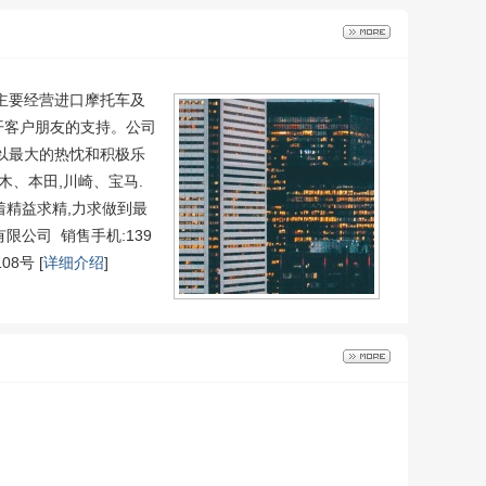
司主要经营进口摩托车及
开客户朋友的支持。公司
以最大的热忱和积极乐
、本田,川崎、宝马.
着精益求精,力求做到最
公司 销售手机:139
8号 [
详细介绍
]