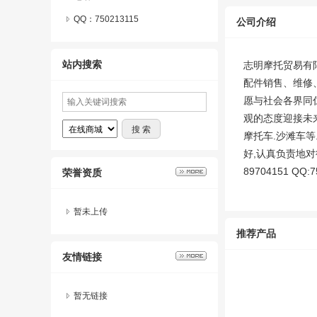
QQ：
750213115
公司介绍
站内搜索
志明摩托贸易有
配件销售、维修
愿与社会各界同
观的态度迎接未
摩托车.沙滩车
好,认真负责地对
89704151 
荣誉资质
暂未上传
推荐产品
友情链接
暂无链接